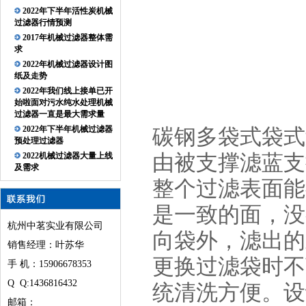
2022年下半年活性炭机械
过滤器行情预测
2017年机械过滤器整体需
求
2022年机械过滤器设计图
纸及走势
2022年我们线上接单已开
始啦面对污水纯水处理机械
过滤器一直是最大需求量
2022年下半年机械过滤器
碳钢多袋式袋式
预处理过滤器
由被支撑滤蓝支
2022机械过滤器大量上线
及需求
整个过滤表面能
是一致的面，没
杭州中茗实业有限公司
向袋外，滤出的
销售经理：叶苏华
更换过滤袋时不
手 机：15906678353
Q Q:1436816432
统清洗方便。设
邮箱：