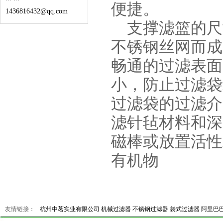
便捷。
1436816432@qq.com
支撑滤篮的尺
不锈钢丝网而成
畅通的过滤表面
小，防止过滤袋
过滤袋的过滤介
滤针毡材料和深
磁棒或放置活性
有机物
友情链接：
杭州中茗实业有限公司 机械过滤器
不锈钢过滤器
袋式过滤器
阿里巴